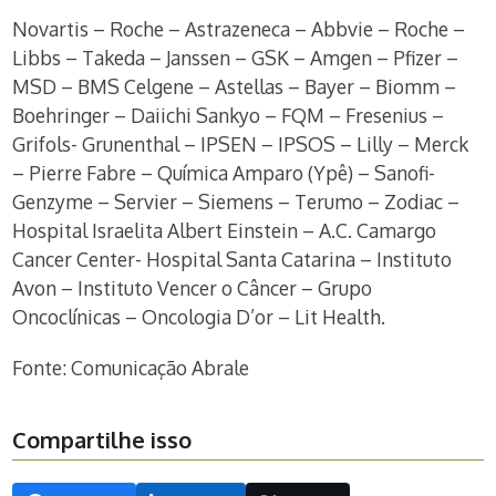
Novartis – Roche – Astrazeneca – Abbvie – Roche –
Libbs – Takeda – Janssen – GSK – Amgen – Pfizer –
MSD – BMS Celgene – Astellas – Bayer – Biomm –
Boehringer – Daiichi Sankyo – FQM – Fresenius –
Grifols- Grunenthal – IPSEN – IPSOS – Lilly – Merck
– Pierre Fabre – Química Amparo (Ypê) – Sanofi-
Genzyme – Servier – Siemens – Terumo – Zodiac –
Hospital Israelita Albert Einstein – A.C. Camargo
Cancer Center- Hospital Santa Catarina – Instituto
Avon – Instituto Vencer o Câncer – Grupo
Oncoclínicas – Oncologia D’or – Lit Health.
Fonte: Comunicação Abrale
Compartilhe isso