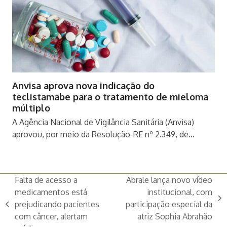
Anvisa aprova nova indicação do
teclistamabe para o tratamento de mieloma
múltiplo
A Agência Nacional de Vigilância Sanitária (Anvisa)
aprovou, por meio da Resolução-RE nº 2.349, de…
Falta de acesso a
Abrale lança novo vídeo
medicamentos está
institucional, com
next
prejudicando pacientes
participação especial da
previous
post:
com câncer, alertam
atriz Sophia Abrahão
post: