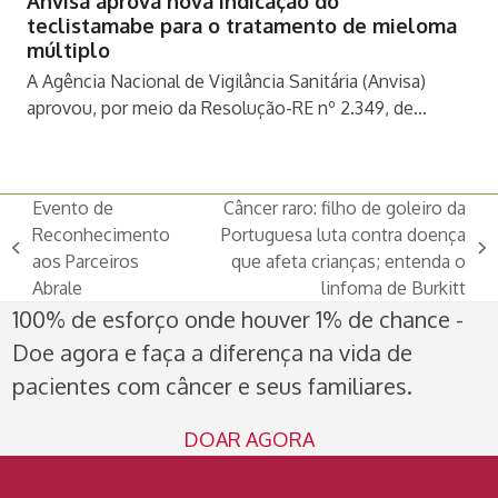
Anvisa aprova nova indicação do
teclistamabe para o tratamento de mieloma
múltiplo
A Agência Nacional de Vigilância Sanitária (Anvisa)
aprovou, por meio da Resolução-RE nº 2.349, de…
Evento de
Câncer raro: filho de goleiro da
Reconhecimento
Portuguesa luta contra doença
previous
next
aos Parceiros
que afeta crianças; entenda o
post:
post:
Abrale
linfoma de Burkitt
100% de esforço onde houver 1% de chance -
Doe agora e faça a diferença na vida de
pacientes com câncer e seus familiares.
DOAR AGORA