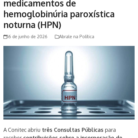
medicamentos de
hemoglobinúria paroxística
noturna (HPN)
16 de junho de 2026
Abrale na Política
A Conitec abriu
três Consultas Públicas
para
receber
contribuições sobre a incorporação de