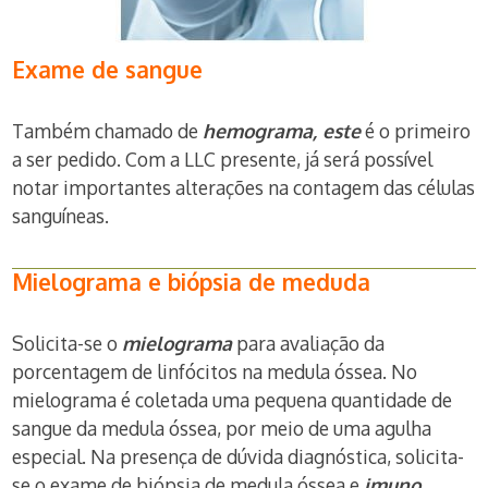
Exame de sangue
Também chamado de
hemograma, este
é o primeiro
a ser pedido. Com a LLC presente, já será possível
notar importantes alterações na contagem das células
sanguíneas.
Mielograma e biópsia de meduda
Solicita-se o
mielograma
para avaliação da
porcentagem de linfócitos na medula óssea. No
mielograma é coletada uma pequena quantidade de
sangue da medula óssea, por meio de uma agulha
especial. Na presença de dúvida diagnóstica, solicita-
se o exame de biópsia de medula óssea e
imuno