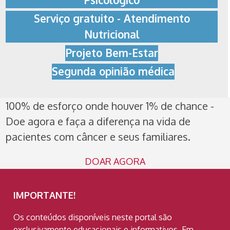
Psicológico
Serviço gratuito - Atendimento
Nutricional
Projeto Bem-Estar
Segunda opinião médica
100% de esforço onde houver 1% de chance -
Doe agora e faça a diferença na vida de
pacientes com câncer e seus familiares.
DOAR AGORA
IMPORTANTE!
Os conteúdos disponíveis neste portal são
exclusivamente educacionais e informativos. Em