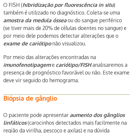
O FISH (
hibridização por fluorescência in situ
)
também é utilizado no diagnóstico. Coleta-se uma
amostra da medula óssea
ou do sangue periférico
(se tiver mais de 20% de células doentes no sangue) e
por meio dele podemos detectar alterações que o
exame de cariótipo
não visualizou.
Por meio das alterações encontradas na
imunofenotipagem
e
cariótipo/FISH
analisaremos a
presença de prognóstico favorável ou não. Este exame
deve vir seguido do hemograma.
Biópsia de gânglio
O paciente pode apresentar
aumento dos gânglios
linfáticos
(carocinhos detectados mais facilmente na
região da virilha, pescoço e axilas) e na dúvida