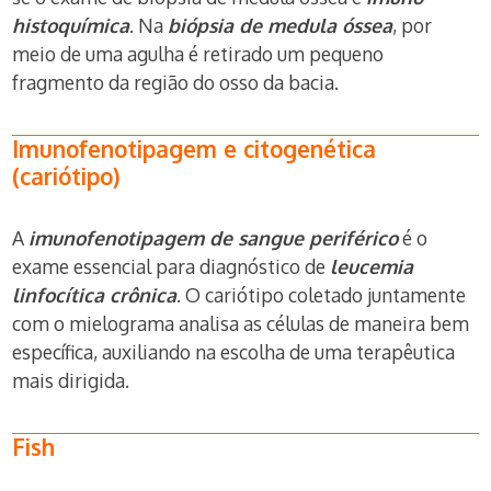
histoquímica
. Na
biópsia de medula óssea
, por
meio de uma agulha é retirado um pequeno
fragmento da região do osso da bacia.
Imunofenotipagem e citogenética
(cariótipo)
A
imunofenotipagem de sangue periférico
é o
exame essencial para diagnóstico de
leucemia
linfocítica crônica
. O cariótipo coletado juntamente
com o mielograma analisa as células de maneira bem
específica, auxiliando na escolha de uma terapêutica
mais dirigida.
Fish