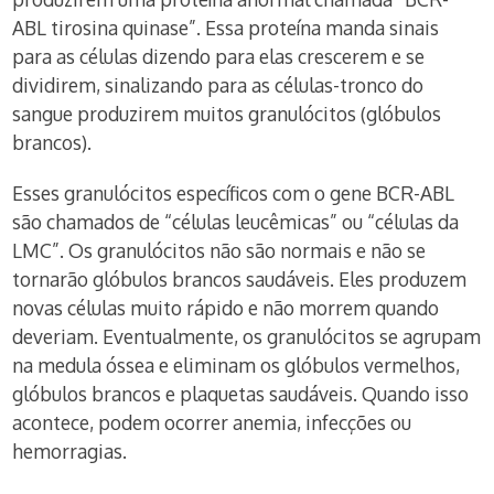
ABL tirosina quinase”. Essa proteína manda sinais
para as células dizendo para elas crescerem e se
dividirem, sinalizando para as células-tronco do
sangue produzirem muitos granulócitos (glóbulos
brancos).
Esses granulócitos específicos com o gene BCR-ABL
são chamados de “células leucêmicas” ou “células da
LMC”. Os granulócitos não são normais e não se
tornarão glóbulos brancos saudáveis. Eles produzem
novas células muito rápido e não morrem quando
deveriam. Eventualmente, os granulócitos se agrupam
na medula óssea e eliminam os glóbulos vermelhos,
glóbulos brancos e plaquetas saudáveis. Quando isso
acontece, podem ocorrer anemia, infecções ou
hemorragias.