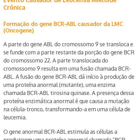
Crônica
Formação do gene BCR-ABL causador da LMC
(Oncogene)
A parte do gene ABL do cromossomo 9 se transloca e
se funde com a parte restante da porção do gene BCR
do cromossomo 22. A parte translocada do
cromossomo 9 resulta em uma fusão chamada BCR-
ABL. A fusão do gene BCR-ABL dá início à produção de
uma proteína anormal (mutante), uma enzima
chamada BCR-ABL tirosina quinase. A presença dessa
proteína enzimática anormal é que causa a mutação
na célula-tronco, transformando-a em uma célula de
leucemia.
O gene anormal BCR-ABL estimula as células a
produzirem uma proteína anormal chamada “BCR-