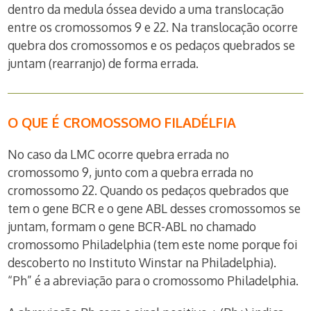
dentro da medula óssea devido a uma translocação
entre os cromossomos 9 e 22. Na translocação ocorre
quebra dos cromossomos e os pedaços quebrados se
juntam (rearranjo) de forma errada.
O QUE É CROMOSSOMO FILADÉLFIA
No caso da LMC ocorre quebra errada no
cromossomo 9, junto com a quebra errada no
cromossomo 22. Quando os pedaços quebrados que
tem o gene BCR e o gene ABL desses cromossomos se
juntam, formam o gene BCR-ABL no chamado
cromossomo Philadelphia (tem este nome porque foi
descoberto no Instituto Winstar na Philadelphia).
“Ph” é a abreviação para o cromossomo Philadelphia.