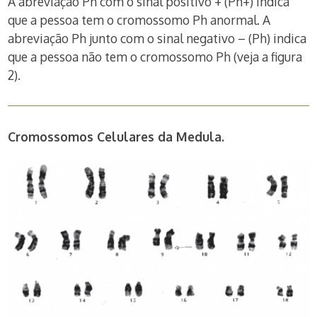
A abreviação Ph com o sinal positivo + (Ph+) indica
que a pessoa tem o cromossomo Ph anormal. A
abreviação Ph junto com o sinal negativo – (Ph) indica
que a pessoa não tem o cromossomo Ph (veja a figura
2).
Cromossomos Celulares da Medula.