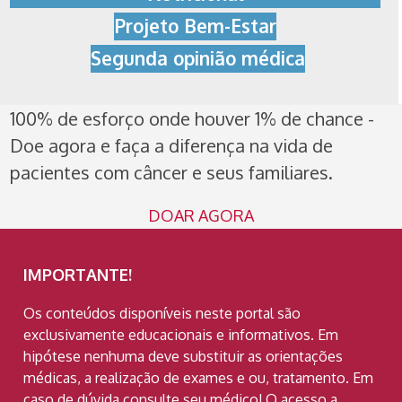
Projeto Bem-Estar
Segunda opinião médica
100% de esforço onde houver 1% de chance -
Doe agora e faça a diferença na vida de
pacientes com câncer e seus familiares.
DOAR AGORA
IMPORTANTE!
Os conteúdos disponíveis neste portal são
exclusivamente educacionais e informativos. Em
hipótese nenhuma deve substituir as orientações
médicas, a realização de exames e ou, tratamento. Em
caso de dúvida consulte seu médico! O acesso a