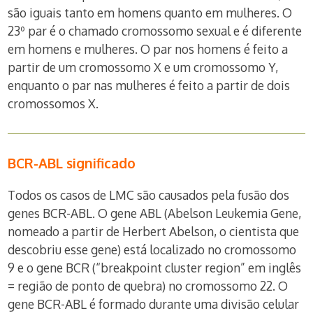
são iguais tanto em homens quanto em mulheres. O
23º par é o chamado cromossomo sexual e é diferente
em homens e mulheres. O par nos homens é feito a
partir de um cromossomo X e um cromossomo Y,
enquanto o par nas mulheres é feito a partir de dois
cromossomos X.
BCR-ABL significado
Todos os casos de LMC são causados pela fusão dos
genes BCR-ABL. O gene ABL (Abelson Leukemia Gene,
nomeado a partir de Herbert Abelson, o cientista que
descobriu esse gene) está localizado no cromossomo
9 e o gene BCR (“breakpoint cluster region” em inglês
= região de ponto de quebra) no cromossomo 22. O
gene BCR-ABL é formado durante uma divisão celular