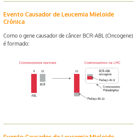
Evento Causador de Leucemia Mieloide
Crônica
Como o gene causador de câncer BCR-ABL (Oncogene)
é formado:
Evento Causador de Leucemia Mieloide