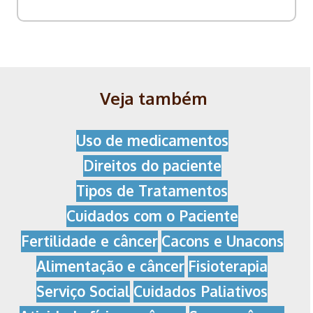
Veja também
Uso de medicamentos
Direitos do paciente
Tipos de Tratamentos
Cuidados com o Paciente
Fertilidade e câncer
Cacons e Unacons
Alimentação e câncer
Fisioterapia
Serviço Social
Cuidados Paliativos