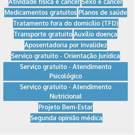
Atividade física e câncer
Sexo e câncer
Medicamentos gratuitos
Planos de saúde
Tratamento fora do domicílio (TFD)
Transporte gratuito
Auxílio doença
Aposentadoria por invalidez
Serviço gratuito - Orientação Jurídica
Serviço gratuito - Atendimento
Psicológico
Serviço gratuito - Atendimento
Nutricional
Projeto Bem-Estar
Segunda opinião médica