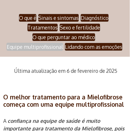
O que é
Sinais e sintomas
Diagnóstico
Tratamentos
Sexo e fertilidade
O que perguntar ao médico
Equipe multiprofissional
Lidando com as emoções
Última atualização em 6 de fevereiro de 2025
O melhor tratamento para a Mielofibrose
começa com uma equipe multiprofissional
A
confiança na equipe de saúde é muito
importante para tratamento da Mielofibrose, pois