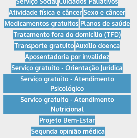
Serviço Social
Cuidados Paliativos
Atividade física e câncer
Sexo e câncer
Medicamentos gratuitos
Planos de saúde
Tratamento fora do domicílio (TFD)
Transporte gratuito
Auxílio doença
Aposentadoria por invalidez
Serviço gratuito - Orientação Jurídica
Serviço gratuito - Atendimento
Psicológico
Serviço gratuito - Atendimento
Nutricional
Projeto Bem-Estar
Segunda opinião médica